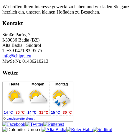
Wir hoffen Ihren Interesse geweckt zu haben und wir laden Sie ganz
herzlich ein, unseren kleinen Hofladen zu Besuchen.
Kontakt
Straße Parüs, 7
I-39036 Badia (BZ)
Alta Badia - Südtirol
T +39 0471 83 95 75
info@chipra.eu
MwSt-Nr. 01436210213
Wetter
Heute
Morgen
Montag
14 °C
30 °C
14 °C
31 °C
15 °C
30 °C
©
Landeswetterdienst