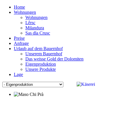
Home
Wohnungen
Wohnungen
Lêrsc
Milandura
Sas dla Crusc
Preise
Anfrage
Urlaub auf dem Bauernhof
Unserem Bauernhof
Das weisse Gold der Dolomiten
Eigenproduktion
Unsere Produkte
Lage